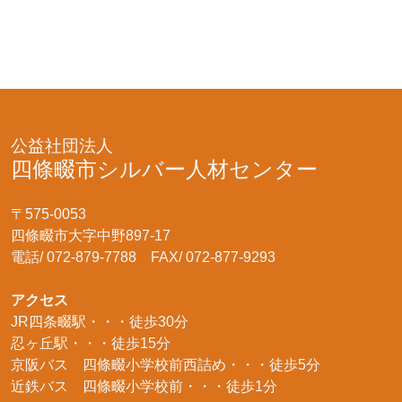
公益社団法人
四條畷市シルバー人材センター
〒575-0053
四條畷市大字中野897-17
電話/ 072-879-7788 FAX/ 072-877-9293
アクセス
JR四条畷駅・・・徒歩30分
忍ヶ丘駅・・・徒歩15分
京阪バス 四條畷小学校前西詰め・・・徒歩5分
近鉄バス 四條畷小学校前・・・徒歩1分